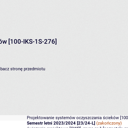
ków
[100-IKS-1S-276]
zobacz
stronę przedmiotu
Projektowanie systemów oczyszczania ścieków
[100
Semestr letni 2023/2024 [23/24-L]
(zakończony)