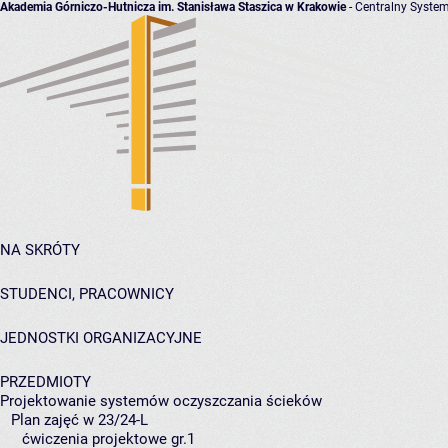
Akademia Górniczo-Hutnicza im. Stanisława Staszica w Krakowie
- Centralny System
NA SKRÓTY
STUDENCI, PRACOWNICY
JEDNOSTKI ORGANIZACYJNE
PRZEDMIOTY
Projektowanie systemów oczyszczania ścieków
Plan zajęć w 23/24-L
ćwiczenia projektowe gr.1