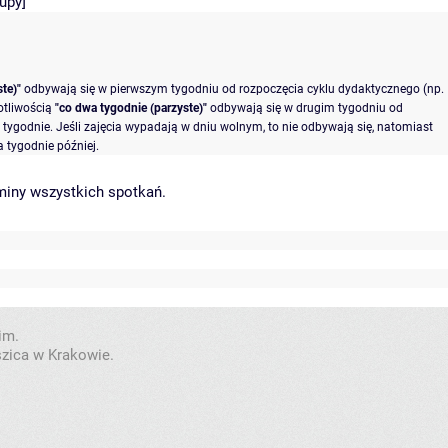
rupy
]
te)"
odbywają się w pierwszym tygodniu od rozpoczęcia cyklu dydaktycznego (np.
otliwością
"co dwa tygodnie (parzyste)"
odbywają się w drugim tygodniu od
tygodnie. Jeśli zajęcia wypadają w dniu wolnym, to nie odbywają się, natomiast
 tygodnie później.
miny wszystkich spotkań
.
im.
szica w Krakowie.