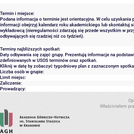
Termin i miejsce:
Podana informacja o terminie jest orientacyjna. W celu uzyskania 
informacji obejrzyj kalendarz roku akademickiego lub skontaktuj s
wykładowcą (nieregularności zdarzają się przede wszystkim w prz
odbywających się rzadziej niż co tydzień).
Terminy najbliższych spotkań:
Daty odbywania się zajęć grupy. Prezentują informacje na podstaw
zdefiniowanych w USOS terminów oraz spotkań.
Kliknij w datę by zobaczyć tygodniowy plan z zaznaczonym spotk
Liczba osób w grupie:
Limit miejsc:
Zaliczenie:
Prowadzący:
Op
Właścicielem pra