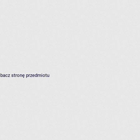
zobacz
stronę przedmiotu