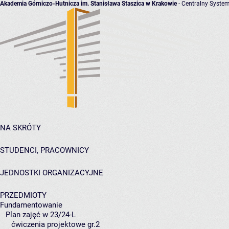
Akademia Górniczo-Hutnicza im. Stanisława Staszica w Krakowie
- Centralny System
NA SKRÓTY
STUDENCI, PRACOWNICY
JEDNOSTKI ORGANIZACYJNE
PRZEDMIOTY
Fundamentowanie
Plan zajęć w 23/24-L
ćwiczenia projektowe gr.2