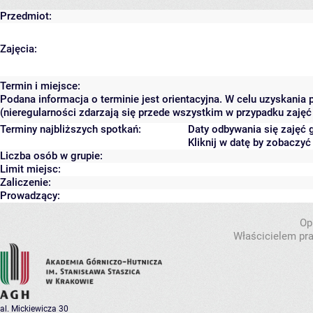
Przedmiot:
Zajęcia:
Termin i miejsce:
Podana informacja o terminie jest orientacyjna. W celu uzyskania
(nieregularności zdarzają się przede wszystkim w przypadku zajęć 
Terminy najbliższych spotkań:
Daty odbywania się zajęć 
Kliknij w datę by zobaczy
Liczba osób w grupie:
Limit miejsc:
Zaliczenie:
Prowadzący:
Op
Właścicielem pra
al. Mickiewicza 30