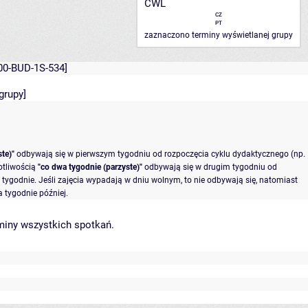
CWL
CZ
PT
zaznaczono terminy wyświetlanej grupy
00-BUD-1S-534]
grupy
]
te)"
odbywają się w pierwszym tygodniu od rozpoczęcia cyklu dydaktycznego (np.
otliwością
"co dwa tygodnie (parzyste)"
odbywają się w drugim tygodniu od
tygodnie. Jeśli zajęcia wypadają w dniu wolnym, to nie odbywają się, natomiast
 tygodnie później.
miny wszystkich spotkań
.