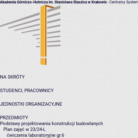
Akademia Górniczo-Hutnicza im. Stanisława Staszica w Krakowie
- Centralny System
NA SKRÓTY
STUDENCI, PRACOWNICY
JEDNOSTKI ORGANIZACYJNE
PRZEDMIOTY
Podstawy projektowania konstrukcji budowlanych
Plan zajęć w 23/24-L
ćwiczenia laboratoryjne gr.6