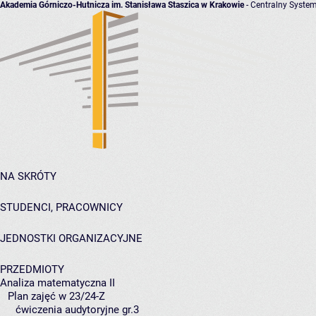
Akademia Górniczo-Hutnicza im. Stanisława Staszica w Krakowie
- Centralny System
NA SKRÓTY
STUDENCI, PRACOWNICY
JEDNOSTKI ORGANIZACYJNE
PRZEDMIOTY
Analiza matematyczna II
Plan zajęć w 23/24-Z
ćwiczenia audytoryjne gr.3