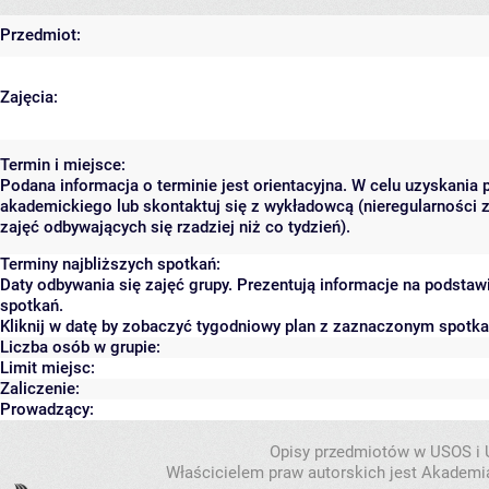
Przedmiot:
Zajęcia:
Termin i miejsce:
Podana informacja o terminie jest orientacyjna. W celu uzyskania 
akademickiego lub skontaktuj się z wykładowcą (nieregularności 
zajęć odbywających się rzadziej niż co tydzień).
Terminy najbliższych spotkań:
Daty odbywania się zajęć grupy. Prezentują informacje na podsta
spotkań.
Kliknij w datę by zobaczyć tygodniowy plan z zaznaczonym spotk
Liczba osób w grupie:
Limit miejsc:
Zaliczenie:
Prowadzący:
Opisy przedmiotów w USOS i
Właścicielem praw autorskich jest Akademia