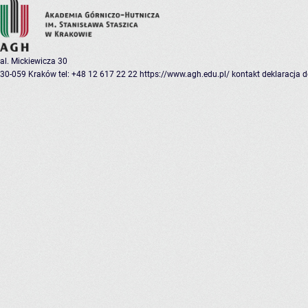
al. Mickiewicza 30
30-059 Kraków
tel: +48 12 617 22 22
https://www.agh.edu.pl/
kontakt
deklaracja 