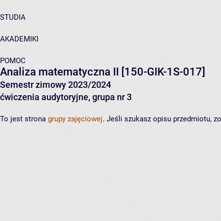
STUDIA
AKADEMIKI
POMOC
Analiza matematyczna II
[150-GIK-1S-017]
Semestr zimowy 2023/2024
ćwiczenia audytoryjne, grupa nr 3
To jest strona
grupy zajęciowej
. Jeśli szukasz opisu przedmiotu, 