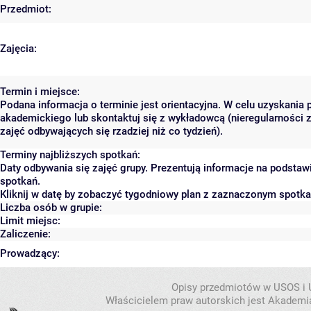
Przedmiot:
Zajęcia:
Termin i miejsce:
Podana informacja o terminie jest orientacyjna. W celu uzyskania 
akademickiego lub skontaktuj się z wykładowcą (nieregularności 
zajęć odbywających się rzadziej niż co tydzień).
Terminy najbliższych spotkań:
Daty odbywania się zajęć grupy. Prezentują informacje na podsta
spotkań.
Kliknij w datę by zobaczyć tygodniowy plan z zaznaczonym spotk
Liczba osób w grupie:
Limit miejsc:
Zaliczenie:
Prowadzący:
Opisy przedmiotów w USOS i
Właścicielem praw autorskich jest Akademia