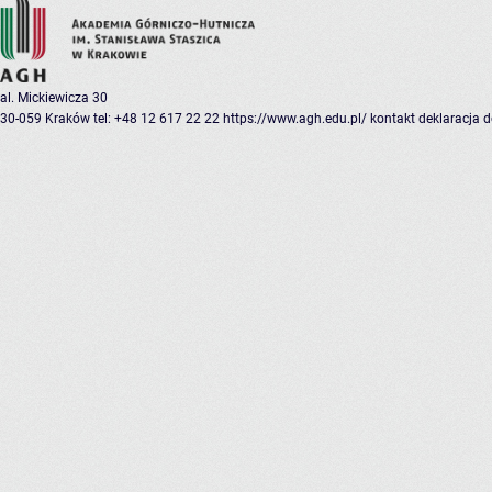
al. Mickiewicza 30
30-059 Kraków
tel: +48 12 617 22 22
https://www.agh.edu.pl/
kontakt
deklaracja 