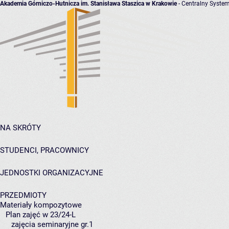
Akademia Górniczo-Hutnicza im. Stanisława Staszica w Krakowie
- Centralny System
NA SKRÓTY
STUDENCI, PRACOWNICY
JEDNOSTKI ORGANIZACYJNE
PRZEDMIOTY
Materiały kompozytowe
Plan zajęć w 23/24-L
zajęcia seminaryjne gr.1