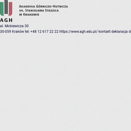
al. Mickiewicza 30
30-059 Kraków
tel: +48 12 617 22 22
https://www.agh.edu.pl/
kontakt
deklaracja 