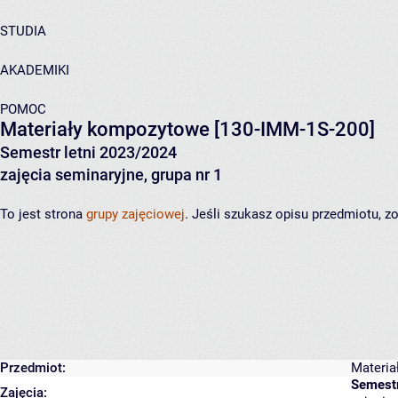
STUDIA
AKADEMIKI
POMOC
Materiały kompozytowe
[130-IMM-1S-200]
Semestr letni 2023/2024
zajęcia seminaryjne, grupa nr 1
To jest strona
grupy zajęciowej
. Jeśli szukasz opisu przedmiotu, 
Przedmiot:
Materi
Semestr
Zajęcia: