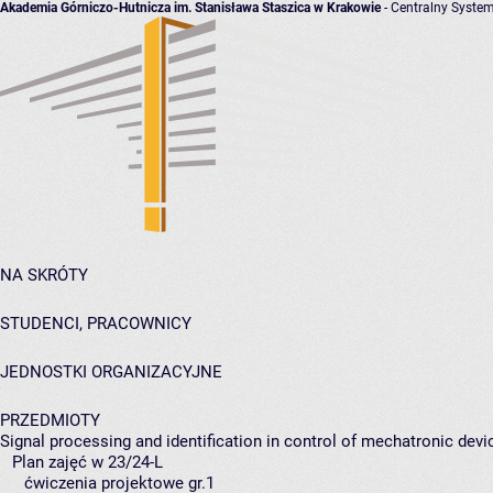
Akademia Górniczo-Hutnicza im. Stanisława Staszica w Krakowie
- Centralny System
NA SKRÓTY
STUDENCI, PRACOWNICY
JEDNOSTKI ORGANIZACYJNE
PRZEDMIOTY
Signal processing and identification in control of mechatronic devi
Plan zajęć w 23/24-L
ćwiczenia projektowe gr.1