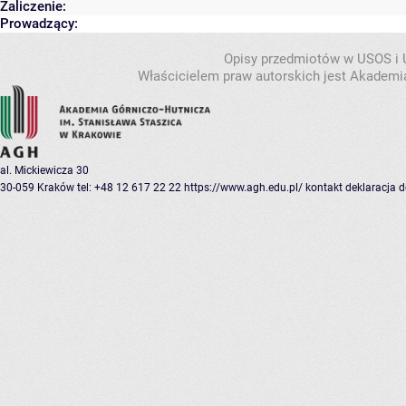
Zaliczenie:
Prowadzący:
Opisy przedmiotów w USOS i
Właścicielem praw autorskich jest Akademia
al. Mickiewicza 30
30-059 Kraków
tel: +48 12 617 22 22
https://www.agh.edu.pl/
kontakt
deklaracja 