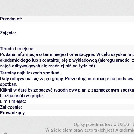
Przedmiot:
Zajęcia:
Termin i miejsce:
Podana informacja o terminie jest orientacyjna. W celu uzyskania 
akademickiego lub skontaktuj się z wykładowcą (nieregularności 
zajęć odbywających się rzadziej niż co tydzień).
Terminy najbliższych spotkań:
Daty odbywania się zajęć grupy. Prezentują informacje na podsta
spotkań.
Kliknij w datę by zobaczyć tygodniowy plan z zaznaczonym spotk
Liczba osób w grupie:
Limit miejsc:
Zaliczenie:
Prowadzący:
Opisy przedmiotów w USOS i
Właścicielem praw autorskich jest Akademia