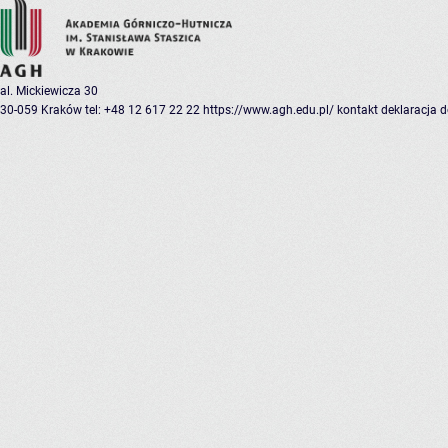
al. Mickiewicza 30
30-059 Kraków
tel: +48 12 617 22 22
https://www.agh.edu.pl/
kontakt
deklaracja 