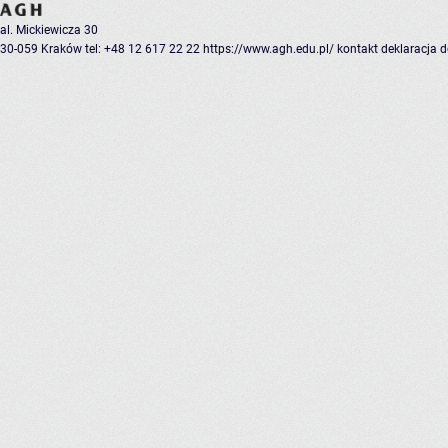
al. Mickiewicza 30
30-059 Kraków
tel: +48 12 617 22 22
https://www.agh.edu.pl/
kontakt
deklaracja 