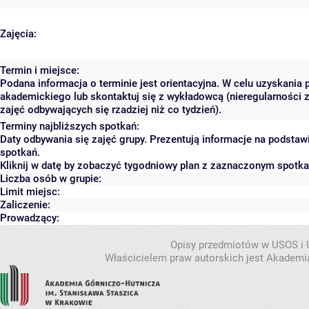
Zajęcia:
Termin i miejsce:
Podana informacja o terminie jest orientacyjna. W celu uzyskania 
akademickiego lub skontaktuj się z wykładowcą (nieregularności 
zajęć odbywających się rzadziej niż co tydzień).
Terminy najbliższych spotkań:
Daty odbywania się zajęć grupy. Prezentują informacje na podsta
spotkań.
Kliknij w datę by zobaczyć tygodniowy plan z zaznaczonym spotk
Liczba osób w grupie:
Limit miejsc:
Zaliczenie:
Prowadzący:
Opisy przedmiotów w USOS i
Właścicielem praw autorskich jest Akademia