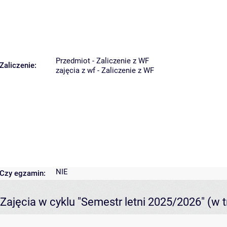
Przedmiot - Zaliczenie z WF
Zaliczenie:
zajęcia z wf - Zaliczenie z WF
NIE
Czy egzamin:
Zajęcia w cyklu "Semestr letni 2025/2026"
(w t