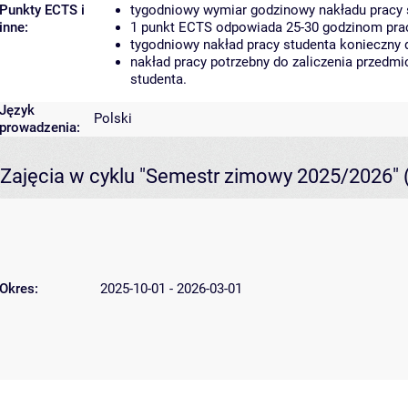
Punkty ECTS i
tygodniowy wymiar godzinowy nakładu pracy 
inne:
1 punkt ECTS odpowiada 25-30 godzinom pracy
tygodniowy nakład pracy studenta konieczny 
nakład pracy potrzebny do zaliczenia przedm
studenta.
Język
Polski
prowadzenia:
Zajęcia w cyklu "Semestr zimowy 2025/2026"
Okres:
2025-10-01 - 2026-03-01