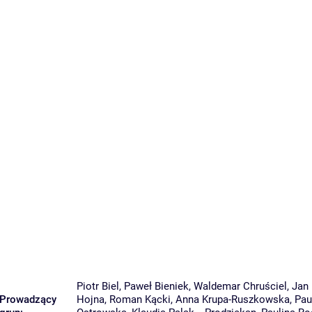
Piotr Biel
,
Paweł Bieniek
,
Waldemar Chruściel
,
Jan
Prowadzący
Hojna
,
Roman Kącki
,
Anna Krupa-Ruszkowska
,
Pau