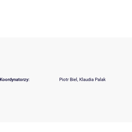
Koordynatorzy:
Piotr Biel
,
Klaudia Palak