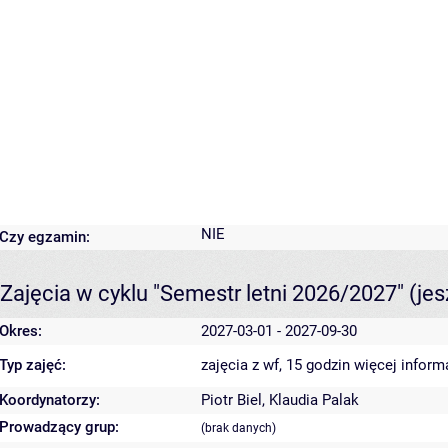
NIE
Czy egzamin:
Zajęcia w cyklu "Semestr letni 2026/2027"
(je
Okres:
2027-03-01 - 2027-09-30
Typ zajęć:
zajęcia z wf, 15 godzin
więcej inform
Koordynatorzy:
Piotr Biel
,
Klaudia Palak
Prowadzący grup:
(brak danych)