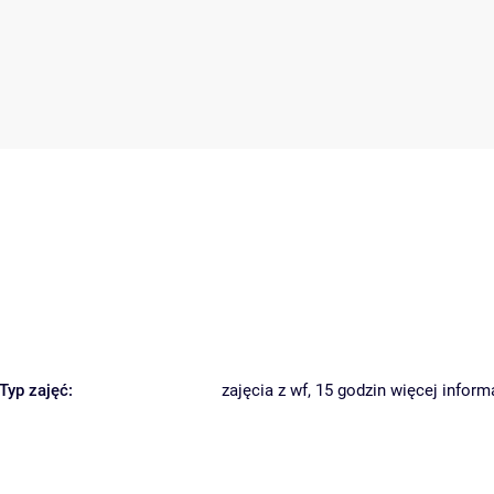
Typ zajęć:
zajęcia z wf, 15 godzin
więcej inform