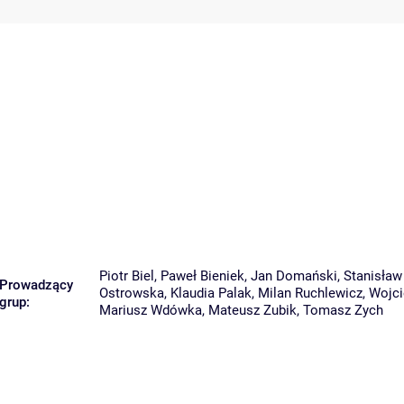
Piotr Biel
,
Paweł Bieniek
,
Jan Domański
,
Stanisław
Prowadzący
Ostrowska
,
Klaudia Palak
,
Milan Ruchlewicz
,
Wojci
grup:
Mariusz Wdówka
,
Mateusz Zubik
,
Tomasz Zych