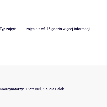
Typ zajęć:
zajęcia z wf, 15 godzin
więcej informacji
Koordynatorzy:
Piotr Biel
,
Klaudia Palak