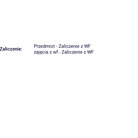
Przedmiot - Zaliczenie z WF
Zaliczenie:
zajęcia z wf - Zaliczenie z WF