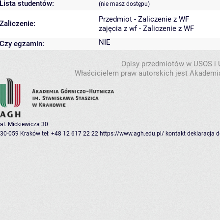
Lista studentów:
(nie masz dostępu)
Przedmiot - Zaliczenie z WF
Zaliczenie:
zajęcia z wf - Zaliczenie z WF
NIE
Czy egzamin:
Opisy przedmiotów w USOS i
Właścicielem praw autorskich jest Akademia
al. Mickiewicza 30
30-059 Kraków
tel: +48 12 617 22 22
https://www.agh.edu.pl/
kontakt
deklaracja 