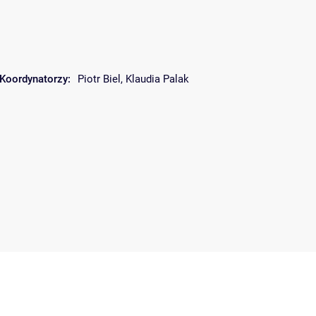
Koordynatorzy:
Piotr Biel
,
Klaudia Palak