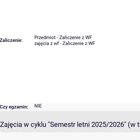
Przedmiot - Zaliczenie z WF
Zaliczenie:
zajęcia z wf - Zaliczenie z WF
NIE
Czy egzamin:
Zajęcia w cyklu "Semestr letni 2025/2026"
(w t