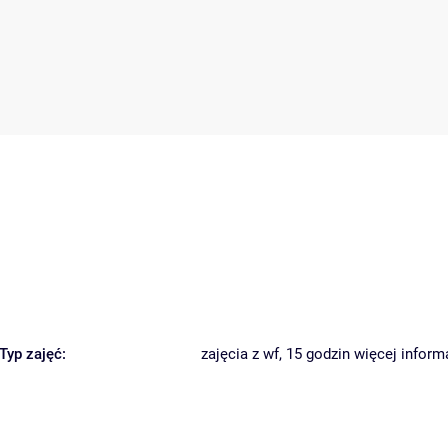
Typ zajęć:
zajęcia z wf, 15 godzin
więcej inform