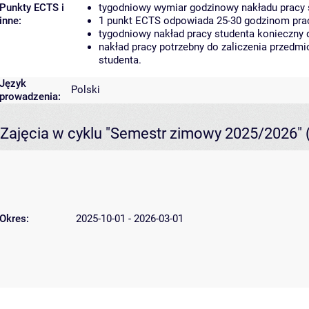
Punkty ECTS i
tygodniowy wymiar godzinowy nakładu pracy 
inne:
1 punkt ECTS odpowiada 25-30 godzinom pracy
tygodniowy nakład pracy studenta konieczny 
nakład pracy potrzebny do zaliczenia przedm
studenta.
Język
Polski
prowadzenia:
Zajęcia w cyklu "Semestr zimowy 2025/2026"
Okres:
2025-10-01 - 2026-03-01