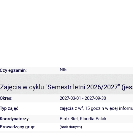
NIE
Czy egzamin:
Zajęcia w cyklu "Semestr letni 2026/2027"
(je
Okres:
2027-03-01 - 2027-09-30
Typ zajęć:
zajęcia z wf, 15 godzin
więcej inform
Koordynatorzy:
Piotr Biel
,
Klaudia Palak
Prowadzący grup:
(brak danych)