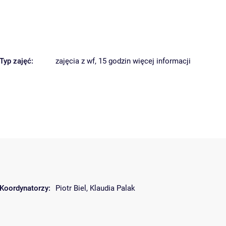
Typ zajęć:
zajęcia z wf, 15 godzin
więcej informacji
Koordynatorzy:
Piotr Biel
,
Klaudia Palak