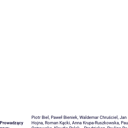
Piotr Biel
,
Paweł Bieniek
,
Waldemar Chruściel
,
Jan
Prowadzący
Hojna
,
Roman Kącki
,
Anna Krupa-Ruszkowska
,
Pau