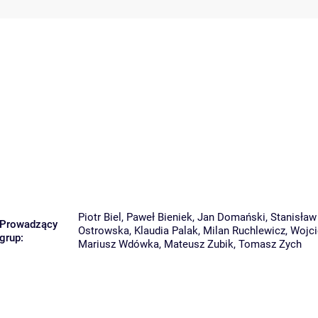
Piotr Biel
,
Paweł Bieniek
,
Jan Domański
,
Stanisław
Prowadzący
Ostrowska
,
Klaudia Palak
,
Milan Ruchlewicz
,
Wojci
grup:
Mariusz Wdówka
,
Mateusz Zubik
,
Tomasz Zych