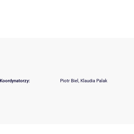
Koordynatorzy:
Piotr Biel
,
Klaudia Palak