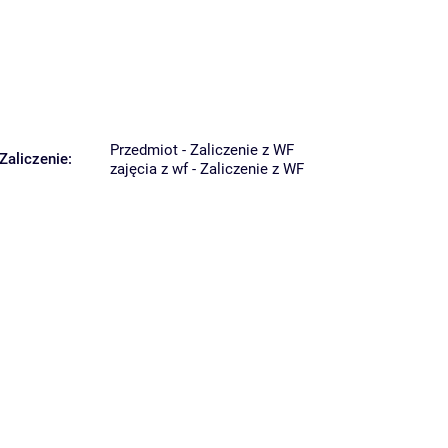
Przedmiot - Zaliczenie z WF
Zaliczenie:
zajęcia z wf - Zaliczenie z WF