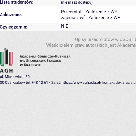
Lista studentów:
(nie masz dostępu)
Przedmiot - Zaliczenie z WF
Zaliczenie:
zajęcia z wf - Zaliczenie z WF
NIE
Czy egzamin:
Opisy przedmiotów w USOS i
Właścicielem praw autorskich jest Akademia
al. Mickiewicza 30
30-059 Kraków
tel: +48 12 617 22 22
https://www.agh.edu.pl/
kontakt
deklaracja 