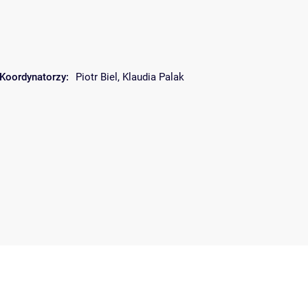
Koordynatorzy:
Piotr Biel
,
Klaudia Palak