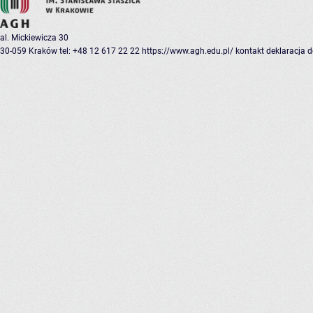
al. Mickiewicza 30
30-059 Kraków
tel: +48 12 617 22 22
https://www.agh.edu.pl/
kontakt
deklaracja 