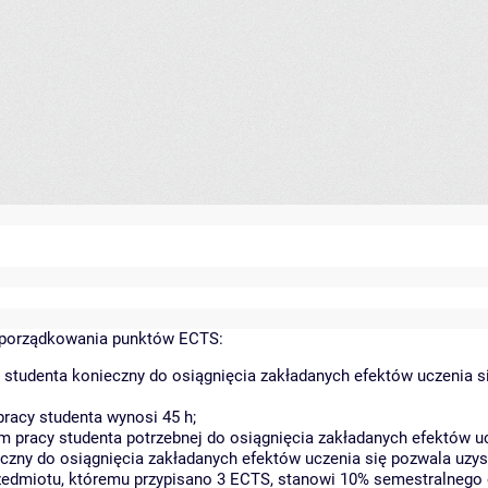
yporządkowania punktów ECTS:
 studenta konieczny do osiągnięcia zakładanych efektów uczenia s
racy studenta wynosi 45 h;
 pracy studenta potrzebnej do osiągnięcia zakładanych efektów uc
czny do osiągnięcia zakładanych efektów uczenia się pozwala uzys
rzedmiotu, któremu przypisano 3 ECTS, stanowi 10% semestralnego 