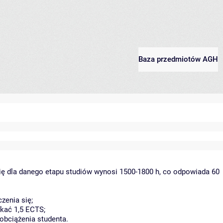
Baza przedmiotów AGH
ię dla danego etapu studiów wynosi 1500-1800 h, co odpowiada 60
zenia się;
kać 1,5 ECTS;
obciążenia studenta.