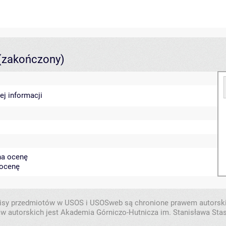
(zakończony)
ej informacji
 na ocenę
 ocenę
isy przedmiotów w USOS i USOSweb są chronione prawem autorsk
w autorskich jest Akademia Górniczo-Hutnicza im. Stanisława Sta