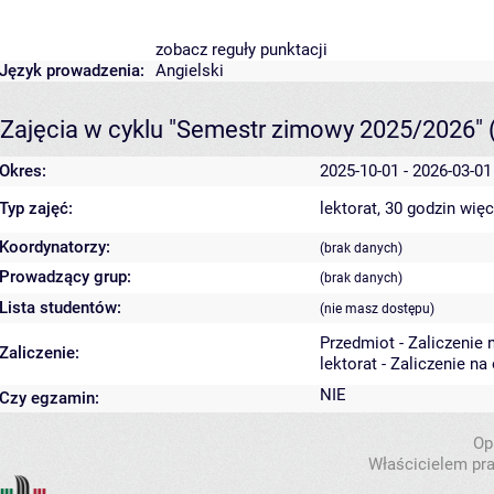
zobacz reguły punktacji
Język prowadzenia:
Angielski
Zajęcia w cyklu "Semestr zimowy 2025/2026"
Okres:
2025-10-01 - 2026-03-01
Typ zajęć:
lektorat, 30 godzin
więc
Koordynatorzy:
(brak danych)
Prowadzący grup:
(brak danych)
Lista studentów:
(nie masz dostępu)
Przedmiot - Zaliczenie
Zaliczenie:
lektorat - Zaliczenie na
NIE
Czy egzamin:
Op
Właścicielem pra