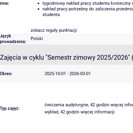
inne:
tygodniowy nakład pracy studenta konieczny 
nakład pracy potrzebny do zaliczenia przedm
studenta.
zobacz reguły punktacji
Język
Polski
prowadzenia:
Zajęcia w cyklu "Semestr zimowy 2025/2026"
Okres:
2025-10-01 - 2026-03-01
ćwiczenia audytoryjne, 42 godzin
więcej info
Typ zajęć:
wykład, 42 godzin
więcej informacji