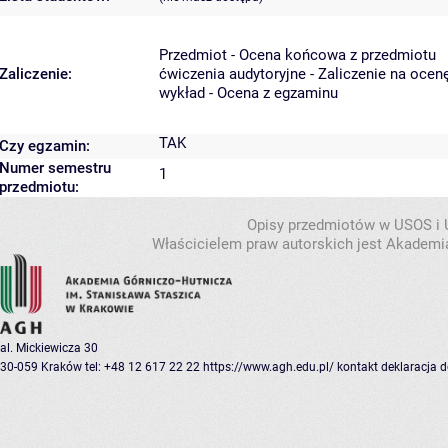
Przedmiot - Ocena końcowa z przedmiotu
Zaliczenie:
ćwiczenia audytoryjne - Zaliczenie na ocen
wykład - Ocena z egzaminu
TAK
Czy egzamin:
Numer semestru
1
przedmiotu:
Opisy przedmiotów w USOS i
Właścicielem praw autorskich jest Akademia
al. Mickiewicza 30
30-059 Kraków
tel: +48 12 617 22 22
https://www.agh.edu.pl/
kontakt
deklaracja 