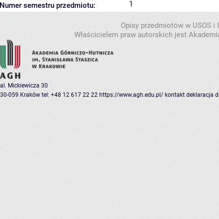
1
Numer semestru przedmiotu:
Opisy przedmiotów w USOS i
Właścicielem praw autorskich jest Akademia
al. Mickiewicza 30
30-059 Kraków
tel: +48 12 617 22 22
https://www.agh.edu.pl/
kontakt
deklaracja 