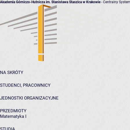
Akademia Górniczo-Hutnicza im. Stanisława Staszica w Krakowie
- Centralny System
NA SKRÓTY
STUDENCI, PRACOWNICY
JEDNOSTKI ORGANIZACYJNE
PRZEDMIOTY
Matematyka I
STUDIA