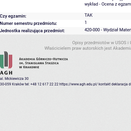
wykład - Ocena z egzam
TAK
Czy egzamin:
1
Numer semestru przedmiotu:
420-000 - Wydział Mate
Jednostka realizująca przedmiot:
Opisy przedmiotów w USOS i
Właścicielem praw autorskich jest Akademia
al. Mickiewicza 30
30-059 Kraków
tel: +48 12 617 22 22
https://www.agh.edu.pl/
kontakt
deklaracja 