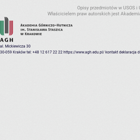
Opisy przedmiotów w USOS i
Właścicielem praw autorskich jest Akademia
al. Mickiewicza 30
30-059 Kraków
tel: +48 12 617 22 22
https://www.agh.edu.pl/
kontakt
deklaracja 