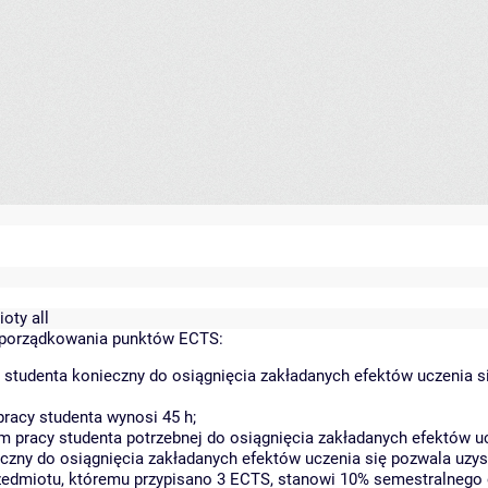
oty all
yporządkowania punktów ECTS:
 studenta konieczny do osiągnięcia zakładanych efektów uczenia s
racy studenta wynosi 45 h;
 pracy studenta potrzebnej do osiągnięcia zakładanych efektów uc
czny do osiągnięcia zakładanych efektów uczenia się pozwala uzys
rzedmiotu, któremu przypisano 3 ECTS, stanowi 10% semestralnego 