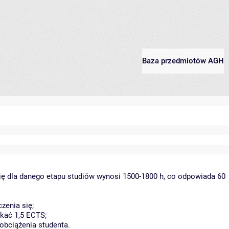
Baza przedmiotów AGH
ię dla danego etapu studiów wynosi 1500-1800 h, co odpowiada 60
zenia się;
kać 1,5 ECTS;
obciążenia studenta.