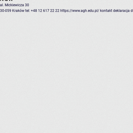
al. Mickiewicza 30
30-059 Kraków
tel: +48 12 617 22 22
https://www.agh.edu.pl/
kontakt
deklaracja 