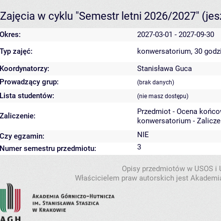
Zajęcia w cyklu "Semestr letni 2026/2027"
(je
Okres:
2027-03-01 - 2027-09-30
Typ zajęć:
konwersatorium, 30 godz
Koordynatorzy:
Stanisława Guca
Prowadzący grup:
(brak danych)
Lista studentów:
(nie masz dostępu)
Przedmiot - Ocena końco
Zaliczenie:
konwersatorium - Zalicze
NIE
Czy egzamin:
3
Numer semestru przedmiotu:
Opisy przedmiotów w USOS i
Właścicielem praw autorskich jest Akademia