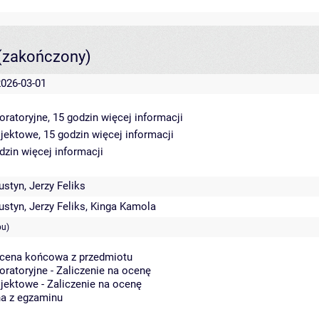
(zakończony)
2026-03-01
oratoryjne, 15 godzin
więcej informacji
ojektowe, 15 godzin
więcej informacji
odzin
więcej informacji
ustyn
,
Jerzy Feliks
ustyn
,
Jerzy Feliks
,
Kinga Kamola
pu)
Ocena końcowa z przedmiotu
oratoryjne - Zaliczenie na ocenę
jektowe - Zaliczenie na ocenę
na z egzaminu