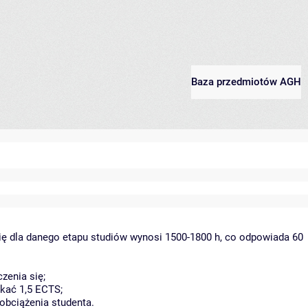
Baza przedmiotów AGH
ię dla danego etapu studiów wynosi 1500-1800 h, co odpowiada 60
zenia się;
kać 1,5 ECTS;
obciążenia studenta.