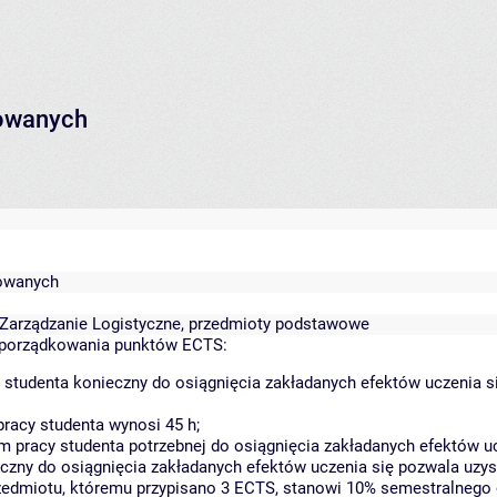
rowanych
rowanych
ka Zarządzanie Logistyczne, przedmioty podstawowe
yporządkowania punktów ECTS:
 studenta konieczny do osiągnięcia zakładanych efektów uczenia s
racy studenta wynosi 45 h;
 pracy studenta potrzebnej do osiągnięcia zakładanych efektów uc
czny do osiągnięcia zakładanych efektów uczenia się pozwala uzys
rzedmiotu, któremu przypisano 3 ECTS, stanowi 10% semestralnego 