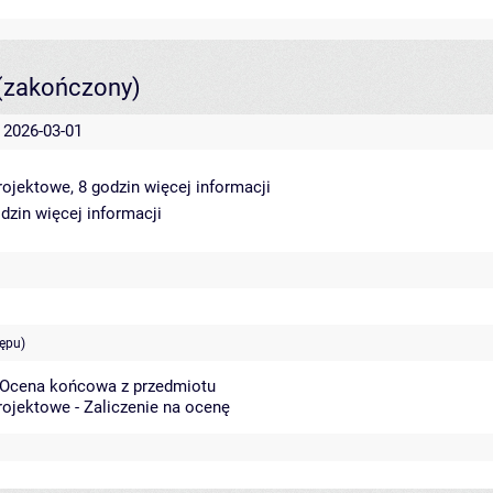
(zakończony)
- 2026-03-01
rojektowe, 8 godzin
więcej informacji
odzin
więcej informacji
ępu)
 Ocena końcowa z przedmiotu
rojektowe - Zaliczenie na ocenę