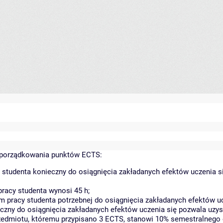
yporządkowania punktów ECTS:
 studenta konieczny do osiągnięcia zakładanych efektów uczenia s
racy studenta wynosi 45 h;
 pracy studenta potrzebnej do osiągnięcia zakładanych efektów uc
czny do osiągnięcia zakładanych efektów uczenia się pozwala uzys
rzedmiotu, któremu przypisano 3 ECTS, stanowi 10% semestralnego 