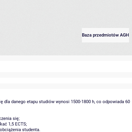
Baza przedmiotów AGH
ię dla danego etapu studiów wynosi 1500-1800 h, co odpowiada 60
zenia się;
kać 1,5 ECTS;
obciążenia studenta.