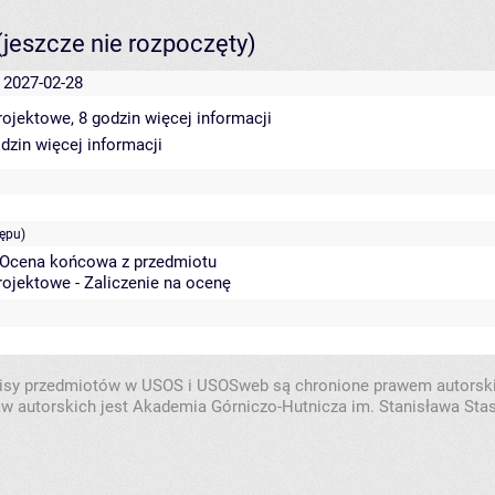
(jeszcze nie rozpoczęty)
- 2027-02-28
rojektowe, 8 godzin
więcej informacji
odzin
więcej informacji
ępu)
 Ocena końcowa z przedmiotu
rojektowe - Zaliczenie na ocenę
isy przedmiotów w USOS i USOSweb są chronione prawem autorsk
w autorskich jest Akademia Górniczo-Hutnicza im. Stanisława Sta