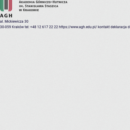
al. Mickiewicza 30
30-059 Kraków
tel: +48 12 617 22 22
https://www.agh.edu.pl/
kontakt
deklaracja 