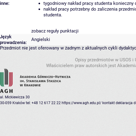
inne:
tygodniowy nakład pracy studenta konieczny 
nakład pracy potrzebny do zaliczenia przedm
studenta.
zobacz reguły punktacji
Język
Angielski
prowadzenia:
Przedmiot nie jest oferowany w żadnym z aktualnych cykli dydakty
Opisy przedmiotów w USOS i
Właścicielem praw autorskich jest Akademia
al. Mickiewicza 30
30-059 Kraków
tel: +48 12 617 22 22
https://www.agh.edu.pl/
kontakt
deklaracja 