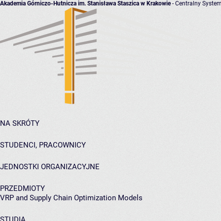
Akademia Górniczo-Hutnicza im. Stanisława Staszica w Krakowie
- Centralny System
NA SKRÓTY
STUDENCI, PRACOWNICY
JEDNOSTKI ORGANIZACYJNE
PRZEDMIOTY
VRP and Supply Chain Optimization Models
STUDIA