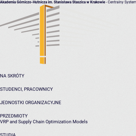
Akademia Górniczo-Hutnicza im. Stanisława Staszica w Krakowie
- Centralny System
NA SKRÓTY
STUDENCI, PRACOWNICY
JEDNOSTKI ORGANIZACYJNE
PRZEDMIOTY
VRP and Supply Chain Optimization Models
STUDIA