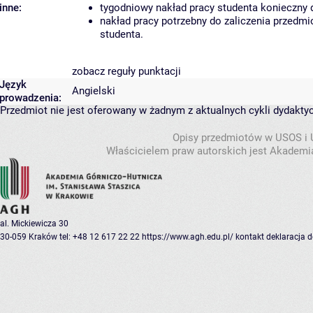
inne:
tygodniowy nakład pracy studenta konieczny 
nakład pracy potrzebny do zaliczenia przedm
studenta.
zobacz reguły punktacji
Język
Angielski
prowadzenia:
Przedmiot nie jest oferowany w żadnym z aktualnych cykli dydakty
Opisy przedmiotów w USOS i
Właścicielem praw autorskich jest Akademia
al. Mickiewicza 30
30-059 Kraków
tel: +48 12 617 22 22
https://www.agh.edu.pl/
kontakt
deklaracja 