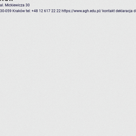
al. Mickiewicza 30
30-059 Kraków
tel: +48 12 617 22 22
https://www.agh.edu.pl/
kontakt
deklaracja 