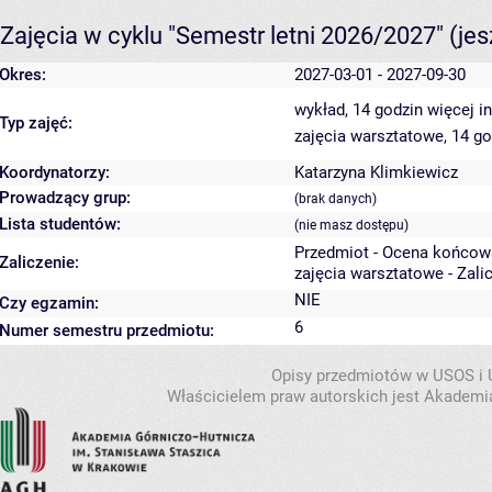
Zajęcia w cyklu "Semestr letni 2026/2027"
(je
Okres:
2027-03-01 - 2027-09-30
wykład, 14 godzin
więcej i
Typ zajęć:
zajęcia warsztatowe, 14 g
Koordynatorzy:
Katarzyna Klimkiewicz
Prowadzący grup:
(brak danych)
Lista studentów:
(nie masz dostępu)
Przedmiot - Ocena końcow
Zaliczenie:
zajęcia warsztatowe - Zali
NIE
Czy egzamin:
6
Numer semestru przedmiotu:
Opisy przedmiotów w USOS i
Właścicielem praw autorskich jest Akademia