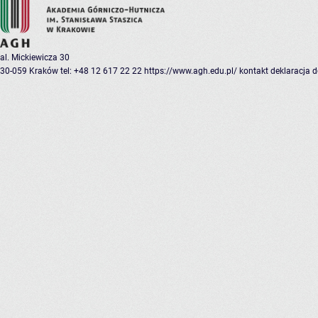
al. Mickiewicza 30
30-059 Kraków
tel: +48 12 617 22 22
https://www.agh.edu.pl/
kontakt
deklaracja 