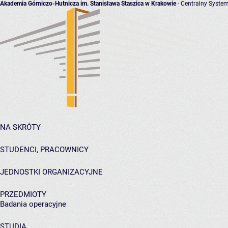
Akademia Górniczo-Hutnicza im. Stanisława Staszica w Krakowie
- Centralny System
NA SKRÓTY
STUDENCI, PRACOWNICY
JEDNOSTKI ORGANIZACYJNE
PRZEDMIOTY
Badania operacyjne
STUDIA