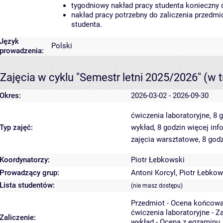
tygodniowy nakład pracy studenta konieczny 
nakład pracy potrzebny do zaliczenia przedm
studenta.
Język
Polski
prowadzenia:
Zajęcia w cyklu "Semestr letni 2025/2026"
(w t
Okres:
2026-03-02 - 2026-09-30
ćwiczenia laboratoryjne, 8 
Typ zajęć:
wykład, 8 godzin
więcej inf
zajęcia warsztatowe, 8 god
Koordynatorzy:
Piotr Łebkowski
Prowadzący grup:
Antoni Korcyl
,
Piotr Łebkow
Lista studentów:
(nie masz dostępu)
Przedmiot - Ocena końcowa
ćwiczenia laboratoryjne - Z
Zaliczenie:
wykład - Ocena z egzaminu