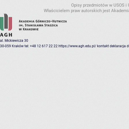
Opisy przedmiotów w USOS i
Właścicielem praw autorskich jest Akademia
al. Mickiewicza 30
30-059 Kraków
tel: +48 12 617 22 22
https://www.agh.edu.pl/
kontakt
deklaracja 