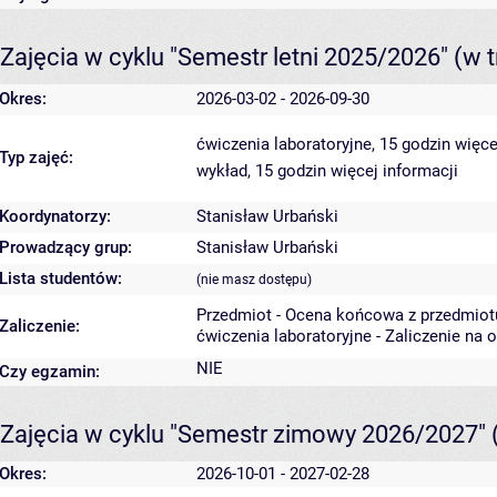
Zajęcia w cyklu "Semestr letni 2025/2026"
(w t
Okres:
2026-03-02 - 2026-09-30
ćwiczenia laboratoryjne, 15 godzin
więce
Typ zajęć:
wykład, 15 godzin
więcej informacji
Koordynatorzy:
Stanisław Urbański
Prowadzący grup:
Stanisław Urbański
Lista studentów:
(nie masz dostępu)
Przedmiot - Ocena końcowa z przedmiot
Zaliczenie:
ćwiczenia laboratoryjne - Zaliczenie na 
NIE
Czy egzamin:
Zajęcia w cyklu "Semestr zimowy 2026/2027"
Okres:
2026-10-01 - 2027-02-28