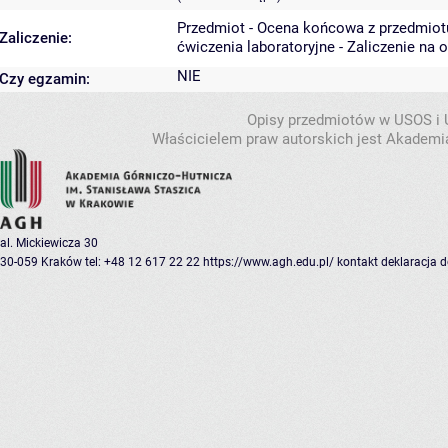
Przedmiot - Ocena końcowa z przedmiot
Zaliczenie:
ćwiczenia laboratoryjne - Zaliczenie na 
NIE
Czy egzamin:
Opisy przedmiotów w USOS i
Właścicielem praw autorskich jest Akademia
al. Mickiewicza 30
30-059 Kraków
tel: +48 12 617 22 22
https://www.agh.edu.pl/
kontakt
deklaracja 