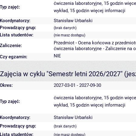
ćwiczenia laboratoryjne, 15 godzin
więce
Typ zajęć:
wykład, 15 godzin
więcej informacji
Koordynatorzy:
Stanisław Urbański
Prowadzący grup:
(brak danych)
Lista studentów:
(nie masz dostępu)
Przedmiot - Ocena końcowa z przedmiot
Zaliczenie:
ćwiczenia laboratoryjne - Zaliczenie na 
NIE
Czy egzamin:
Zajęcia w cyklu "Semestr letni 2026/2027"
(je
Okres:
2027-03-01 - 2027-09-30
ćwiczenia laboratoryjne, 15 godzin
więce
Typ zajęć:
wykład, 15 godzin
więcej informacji
Koordynatorzy:
Stanisław Urbański
Prowadzący grup:
(brak danych)
Lista studentów:
(nie masz dostępu)