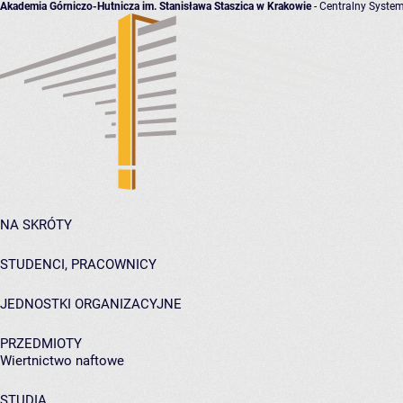
Akademia Górniczo-Hutnicza im. Stanisława Staszica w Krakowie
- Centralny System
NA SKRÓTY
STUDENCI, PRACOWNICY
JEDNOSTKI ORGANIZACYJNE
PRZEDMIOTY
Wiertnictwo naftowe
STUDIA