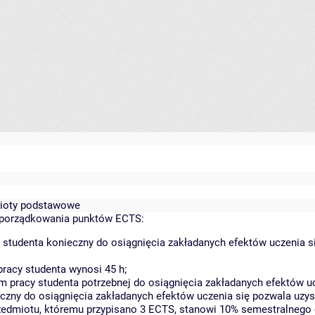
dmioty podstawowe
yporządkowania punktów ECTS:
 studenta konieczny do osiągnięcia zakładanych efektów uczenia s
racy studenta wynosi 45 h;
 pracy studenta potrzebnej do osiągnięcia zakładanych efektów uc
czny do osiągnięcia zakładanych efektów uczenia się pozwala uzys
rzedmiotu, któremu przypisano 3 ECTS, stanowi 10% semestralnego 