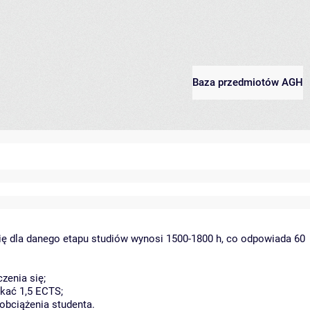
Baza przedmiotów AGH
ię dla danego etapu studiów wynosi 1500-1800 h, co odpowiada 60
zenia się;
kać 1,5 ECTS;
obciążenia studenta.