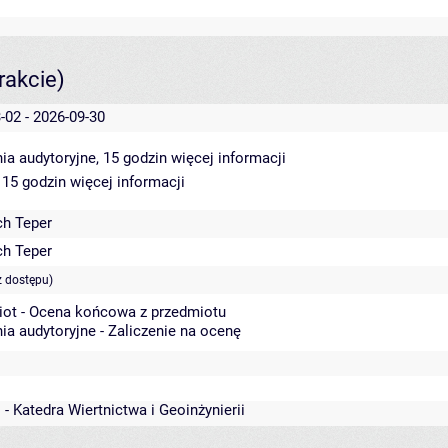
rakcie)
-02 - 2026-09-30
ia audytoryjne, 15 godzin
więcej informacji
 15 godzin
więcej informacji
ch Teper
ch Teper
z dostępu)
iot - Ocena końcowa z przedmiotu
ia audytoryjne - Zaliczenie na ocenę
 - Katedra Wiertnictwa i Geoinżynierii