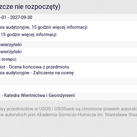
szcze nie rozpoczęty)
-01 - 2027-09-30
ia audytoryjne, 15 godzin
więcej informacji
 15 godzin
więcej informacji
wierzyński
wierzyński
z dostępu)
iot - Ocena końcowa z przedmiotu
ia audytoryjne - Zaliczenie na ocenę
 - Katedra Wiertnictwa i Geoinżynierii
isy przedmiotów w USOS i USOSweb są chronione prawem autorsk
w autorskich jest Akademia Górniczo-Hutnicza im. Stanisława Sta