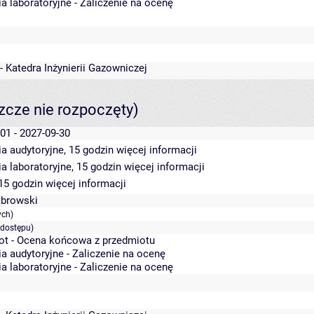
a laboratoryjne - Zaliczenie na ocenę
- Katedra Inżynierii Gazowniczej
szcze nie rozpoczęty)
01 - 2027-09-30
a audytoryjne, 15 godzin
więcej informacji
a laboratoryjne, 15 godzin
więcej informacji
 15 godzin
więcej informacji
ąbrowski
ych)
 dostępu)
ot - Ocena końcowa z przedmiotu
a audytoryjne - Zaliczenie na ocenę
a laboratoryjne - Zaliczenie na ocenę