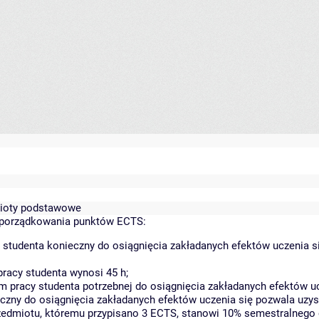
dmioty podstawowe
yporządkowania punktów ECTS:
 studenta konieczny do osiągnięcia zakładanych efektów uczenia s
racy studenta wynosi 45 h;
 pracy studenta potrzebnej do osiągnięcia zakładanych efektów uc
czny do osiągnięcia zakładanych efektów uczenia się pozwala uzys
rzedmiotu, któremu przypisano 3 ECTS, stanowi 10% semestralnego 