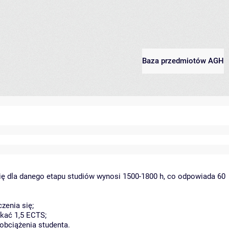
Baza przedmiotów AGH
ię dla danego etapu studiów wynosi 1500-1800 h, co odpowiada 60
zenia się;
kać 1,5 ECTS;
obciążenia studenta.