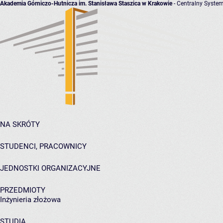
Akademia Górniczo-Hutnicza im. Stanisława Staszica w Krakowie
- Centralny System
NA SKRÓTY
STUDENCI, PRACOWNICY
JEDNOSTKI ORGANIZACYJNE
PRZEDMIOTY
Inżynieria złożowa
STUDIA