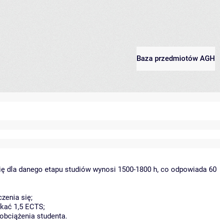
Baza przedmiotów AGH
ię dla danego etapu studiów wynosi 1500-1800 h, co odpowiada 60
zenia się;
kać 1,5 ECTS;
obciążenia studenta.