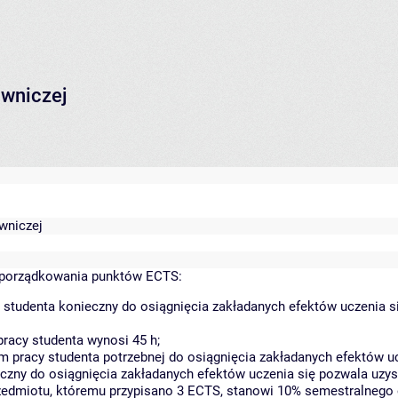
owniczej
owniczej
yporządkowania punktów ECTS:
 studenta konieczny do osiągnięcia zakładanych efektów uczenia s
racy studenta wynosi 45 h;
 pracy studenta potrzebnej do osiągnięcia zakładanych efektów uc
czny do osiągnięcia zakładanych efektów uczenia się pozwala uzys
rzedmiotu, któremu przypisano 3 ECTS, stanowi 10% semestralnego 