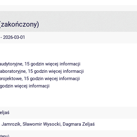
(zakończony)
 - 2026-03-01
audytoryjne, 15 godzin
więcej informacji
laboratoryjne, 15 godzin
więcej informacji
projektowe, 15 godzin
więcej informacji
 godzin
więcej informacji
eljaś
a Jamrozik
,
Sławomir Wysocki
,
Dagmara Zeljaś
stępu)