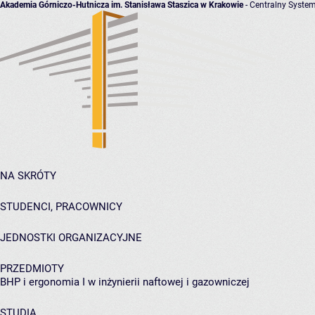
Akademia Górniczo-Hutnicza im. Stanisława Staszica w Krakowie
- Centralny System
NA SKRÓTY
STUDENCI, PRACOWNICY
JEDNOSTKI ORGANIZACYJNE
PRZEDMIOTY
BHP i ergonomia I w inżynierii naftowej i gazowniczej
STUDIA