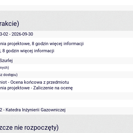
rakcie)
3-02 - 2026-09-30
nia projektowe, 8 godzin
więcej informacji
, 8 godzin
więcej informacji
zurlej
anych)
sz dostępu)
iot - Ocena końcowa z przedmiotu
nia projektowe - Zaliczenie na ocenę
2 - Katedra Inżynierii Gazowniczej
szcze nie rozpoczęty)