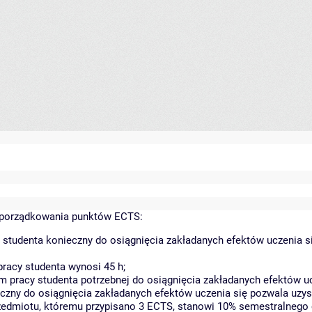
yporządkowania punktów ECTS:
 studenta konieczny do osiągnięcia zakładanych efektów uczenia s
racy studenta wynosi 45 h;
 pracy studenta potrzebnej do osiągnięcia zakładanych efektów uc
czny do osiągnięcia zakładanych efektów uczenia się pozwala uzys
rzedmiotu, któremu przypisano 3 ECTS, stanowi 10% semestralnego 