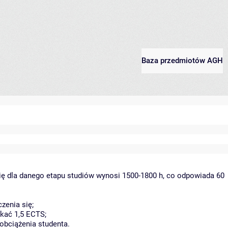
Baza przedmiotów AGH
ię dla danego etapu studiów wynosi 1500-1800 h, co odpowiada 60
zenia się;
kać 1,5 ECTS;
obciążenia studenta.