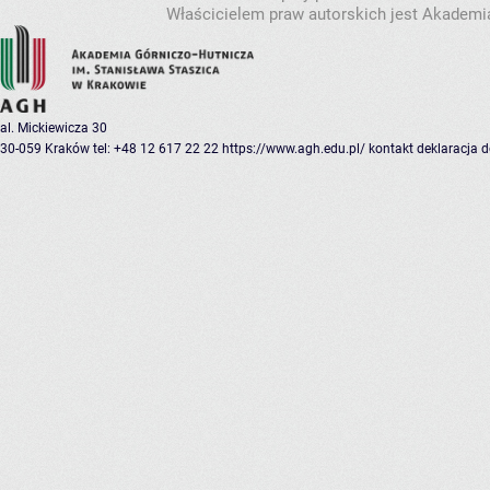
Właścicielem praw autorskich jest Akademia
al. Mickiewicza 30
30-059 Kraków
tel: +48 12 617 22 22
https://www.agh.edu.pl/
kontakt
deklaracja 