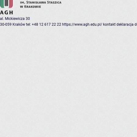
al. Mickiewicza 30
30-059 Kraków
tel: +48 12 617 22 22
https://www.agh.edu.pl/
kontakt
deklaracja 