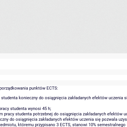
yporządkowania punktów ECTS:
 studenta konieczny do osiągnięcia zakładanych efektów uczenia s
racy studenta wynosi 45 h;
 pracy studenta potrzebnej do osiągnięcia zakładanych efektów uc
czny do osiągnięcia zakładanych efektów uczenia się pozwala uzys
rzedmiotu, któremu przypisano 3 ECTS, stanowi 10% semestralnego 