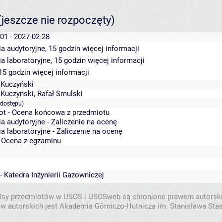
(jeszcze nie rozpoczęty)
01 - 2027-02-28
a audytoryjne, 15 godzin
więcej informacji
a laboratoryjne, 15 godzin
więcej informacji
 15 godzin
więcej informacji
Kuczyński
Kuczyński
,
Rafał Smulski
 dostępu)
ot - Ocena końcowa z przedmiotu
a audytoryjne - Zaliczenie na ocenę
a laboratoryjne - Zaliczenie na ocenę
- Ocena z egzaminu
- Katedra Inżynierii Gazowniczej
isy przedmiotów w USOS i USOSweb są chronione prawem autorsk
w autorskich jest Akademia Górniczo-Hutnicza im. Stanisława Sta