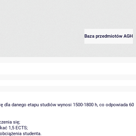
Baza przedmiotów AGH
ię dla danego etapu studiów wynosi 1500-1800 h, co odpowiada 60
zenia się;
kać 1,5 ECTS;
obciążenia studenta.