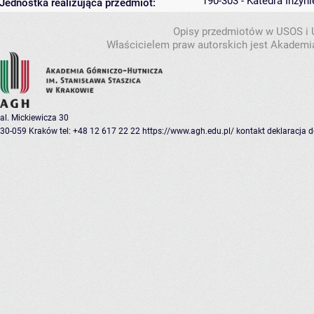
190-303 - Katedra Inżyni
Jednostka realizująca przedmiot:
Opisy przedmiotów w USOS i
Właścicielem praw autorskich jest Akademia
al. Mickiewicza 30
30-059 Kraków
tel: +48 12 617 22 22
https://www.agh.edu.pl/
kontakt
deklaracja 