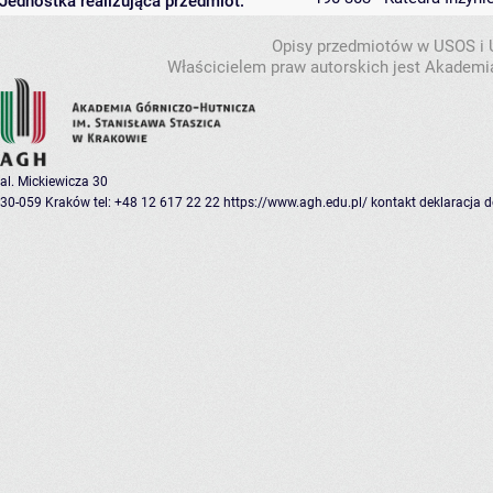
Jednostka realizująca przedmiot:
Opisy przedmiotów w USOS i
Właścicielem praw autorskich jest Akademia
al. Mickiewicza 30
30-059 Kraków
tel: +48 12 617 22 22
https://www.agh.edu.pl/
kontakt
deklaracja 