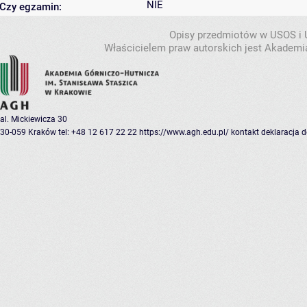
NIE
Czy egzamin:
Opisy przedmiotów w USOS i
Właścicielem praw autorskich jest Akademia
al. Mickiewicza 30
30-059 Kraków
tel: +48 12 617 22 22
https://www.agh.edu.pl/
kontakt
deklaracja 