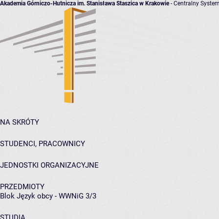
Akademia Górniczo-Hutnicza im. Stanisława Staszica w Krakowie
- Centralny System
NA SKRÓTY
STUDENCI, PRACOWNICY
JEDNOSTKI ORGANIZACYJNE
PRZEDMIOTY
Blok Język obcy - WWNiG 3/3
STUDIA