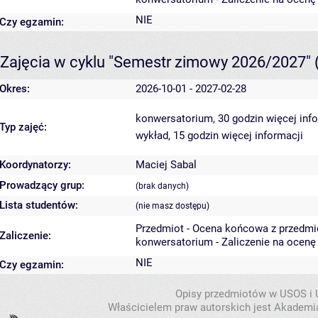
NIE
Czy egzamin:
Zajęcia w cyklu "Semestr zimowy 2026/2027"
Okres:
2026-10-01 - 2027-02-28
konwersatorium, 30 godzin
więcej inf
Typ zajęć:
wykład, 15 godzin
więcej informacji
Koordynatorzy:
Maciej Sabal
Prowadzący grup:
(brak danych)
Lista studentów:
(nie masz dostępu)
Przedmiot - Ocena końcowa z przedmi
Zaliczenie:
konwersatorium - Zaliczenie na ocenę
NIE
Czy egzamin:
Opisy przedmiotów w USOS i
Właścicielem praw autorskich jest Akademia