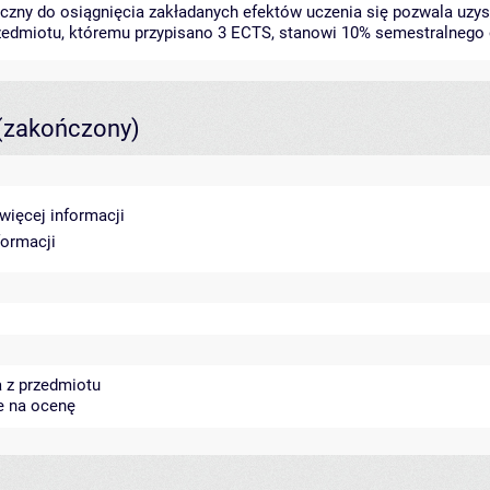
czny do osiągnięcia zakładanych efektów uczenia się pozwala uzys
rzedmiotu, któremu przypisano 3 ECTS, stanowi 10% semestralnego 
(zakończony)
więcej informacji
formacji
 z przedmiotu
e na ocenę