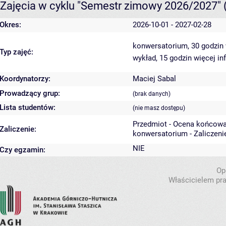
Zajęcia w cyklu "Semestr zimowy 2026/2027"
Okres:
2026-10-01 - 2027-02-28
konwersatorium, 30 godzin
Typ zajęć:
wykład, 15 godzin
więcej in
Koordynatorzy:
Maciej Sabal
Prowadzący grup:
(brak danych)
Lista studentów:
(nie masz dostępu)
Przedmiot - Ocena końcowa
Zaliczenie:
konwersatorium - Zaliczeni
NIE
Czy egzamin:
Op
Właścicielem pra