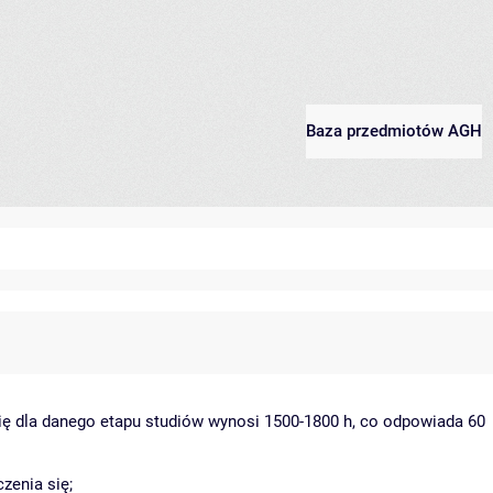
Baza przedmiotów AGH
ię dla danego etapu studiów wynosi 1500-1800 h, co odpowiada 60
zenia się;