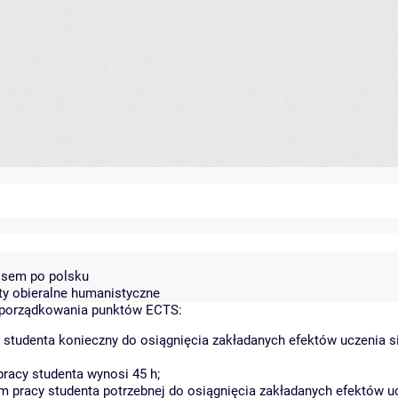
3 sem po polsku
ty obieralne humanistyczne
yporządkowania punktów ECTS:
 studenta konieczny do osiągnięcia zakładanych efektów uczenia s
racy studenta wynosi 45 h;
 pracy studenta potrzebnej do osiągnięcia zakładanych efektów uc