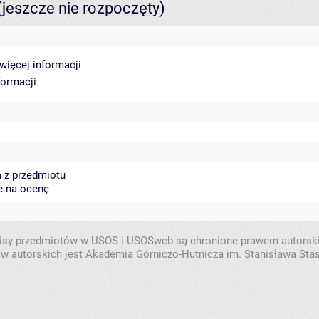
(jeszcze nie rozpoczęty)
więcej informacji
formacji
 z przedmiotu
e na ocenę
isy przedmiotów w USOS i USOSweb są chronione prawem autorsk
w autorskich jest Akademia Górniczo-Hutnicza im. Stanisława Sta