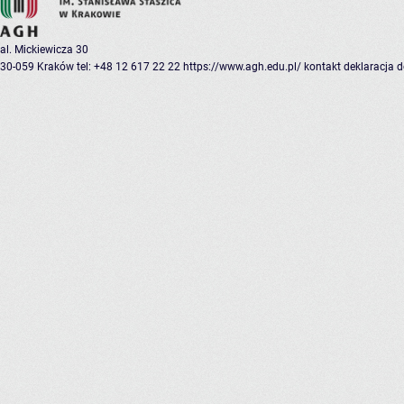
al. Mickiewicza 30
30-059 Kraków
tel: +48 12 617 22 22
https://www.agh.edu.pl/
kontakt
deklaracja 