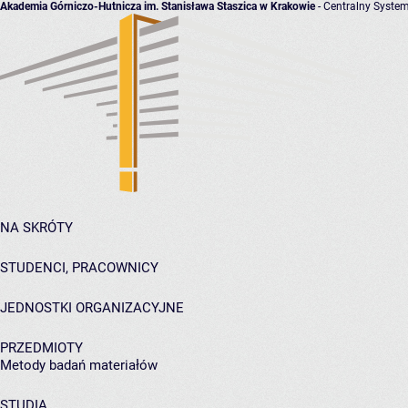
Akademia Górniczo-Hutnicza im. Stanisława Staszica w Krakowie
- Centralny System
NA SKRÓTY
STUDENCI, PRACOWNICY
JEDNOSTKI ORGANIZACYJNE
PRZEDMIOTY
Metody badań materiałów
STUDIA