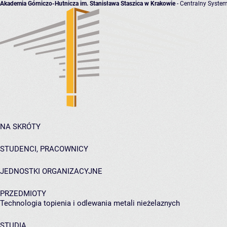
Akademia Górniczo-Hutnicza im. Stanisława Staszica w Krakowie
- Centralny System
NA SKRÓTY
STUDENCI, PRACOWNICY
JEDNOSTKI ORGANIZACYJNE
PRZEDMIOTY
Technologia topienia i odlewania metali nieżelaznych
STUDIA