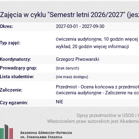
Zajęcia w cyklu "Semestr letni 2026/2027"
(je
Okres:
2027-03-01 - 2027-09-30
ćwiczenia audytoryjne, 10 godzin
więcej
Typ zajęć:
wykład, 20 godzin
więcej informacji
Koordynatorzy:
Grzegorz Piwowarski
Prowadzący grup:
(brak danych)
Lista studentów:
(nie masz dostępu)
Przedmiot - Ocena końcowa z przedmio
Zaliczenie:
ćwiczenia audytoryjne - Zaliczenie na o
NIE
Czy egzamin:
Opisy przedmiotów w USOS i
Właścicielem praw autorskich jest Akademia