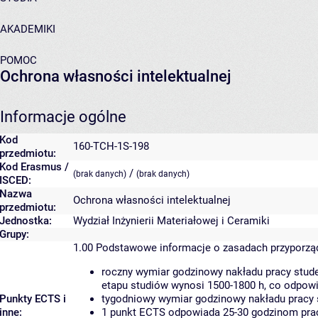
AKADEMIKI
POMOC
Ochrona własności intelektualnej
Informacje ogólne
Kod
160-TCH-1S-198
przedmiotu:
Kod Erasmus /
/
(brak danych)
(brak danych)
ISCED:
Nazwa
Ochrona własności intelektualnej
przedmiotu:
Jednostka:
Wydział Inżynierii Materiałowej i Ceramiki
Grupy:
1.00
Podstawowe informacje o zasadach przyporz
roczny wymiar godzinowy nakładu pracy stude
etapu studiów wynosi 1500-1800 h, co odpow
Punkty ECTS i
tygodniowy wymiar godzinowy nakładu pracy 
inne:
1 punkt ECTS odpowiada 25-30 godzinom pracy