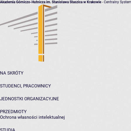
Akademia Górniczo-Hutnicza im. Stanisława Staszica w Krakowie
- Centralny System
NA SKRÓTY
STUDENCI, PRACOWNICY
JEDNOSTKI ORGANIZACYJNE
PRZEDMIOTY
Ochrona własności intelektualnej
STUDIA