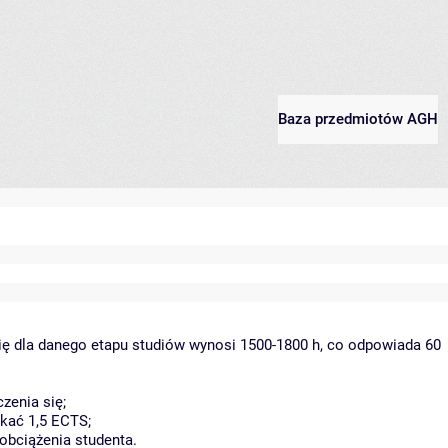
Baza przedmiotów AGH
ię dla danego etapu studiów wynosi 1500-1800 h, co odpowiada 60
zenia się;
kać 1,5 ECTS;
obciążenia studenta.