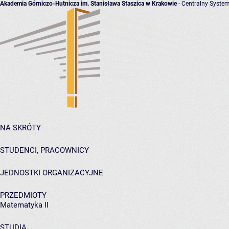
Akademia Górniczo-Hutnicza im. Stanisława Staszica w Krakowie
- Centralny System
NA SKRÓTY
STUDENCI, PRACOWNICY
JEDNOSTKI ORGANIZACYJNE
PRZEDMIOTY
Matematyka II
STUDIA