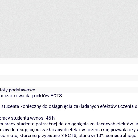
dmioty podstawowe
yporządkowania punktów ECTS:
 studenta konieczny do osiągnięcia zakładanych efektów uczenia s
racy studenta wynosi 45 h;
 pracy studenta potrzebnej do osiągnięcia zakładanych efektów uc
czny do osiągnięcia zakładanych efektów uczenia się pozwala uzys
rzedmiotu, któremu przypisano 3 ECTS, stanowi 10% semestralnego 