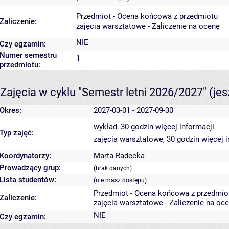
Przedmiot - Ocena końcowa z przedmiotu
Zaliczenie:
zajęcia warsztatowe - Zaliczenie na ocenę
NIE
Czy egzamin:
Numer semestru
1
przedmiotu:
Zajęcia w cyklu "Semestr letni 2026/2027"
(je
Okres:
2027-03-01 - 2027-09-30
wykład, 30 godzin
więcej informacji
Typ zajęć:
zajęcia warsztatowe, 30 godzin
więcej 
Koordynatorzy:
Marta Radecka
Prowadzący grup:
(brak danych)
Lista studentów:
(nie masz dostępu)
Przedmiot - Ocena końcowa z przedmio
Zaliczenie:
zajęcia warsztatowe - Zaliczenie na oc
NIE
Czy egzamin: