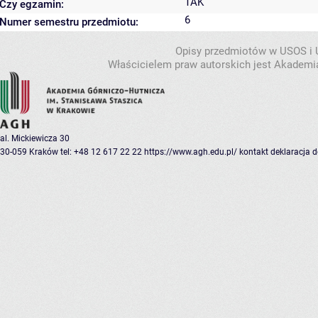
TAK
Czy egzamin:
6
Numer semestru przedmiotu:
Opisy przedmiotów w USOS i
Właścicielem praw autorskich jest Akademia
al. Mickiewicza 30
30-059 Kraków
tel: +48 12 617 22 22
https://www.agh.edu.pl/
kontakt
deklaracja 