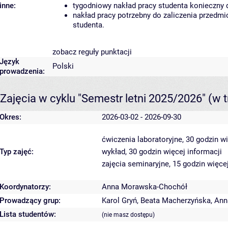
inne:
tygodniowy nakład pracy studenta konieczny 
nakład pracy potrzebny do zaliczenia przedm
studenta.
zobacz reguły punktacji
Język
Polski
prowadzenia:
Zajęcia w cyklu "Semestr letni 2025/2026"
(w t
Okres:
2026-03-02 - 2026-09-30
ćwiczenia laboratoryjne, 30 godzin
wi
Typ zajęć:
wykład, 30 godzin
więcej informacji
zajęcia seminaryjne, 15 godzin
więcej
Koordynatorzy:
Anna Morawska-Chochół
Prowadzący grup:
Karol Gryń
,
Beata Macherzyńska
,
Ann
Lista studentów:
(nie masz dostępu)