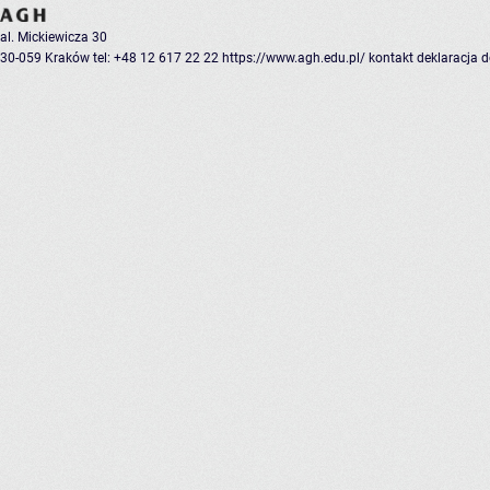
al. Mickiewicza 30
30-059 Kraków
tel: +48 12 617 22 22
https://www.agh.edu.pl/
kontakt
deklaracja 