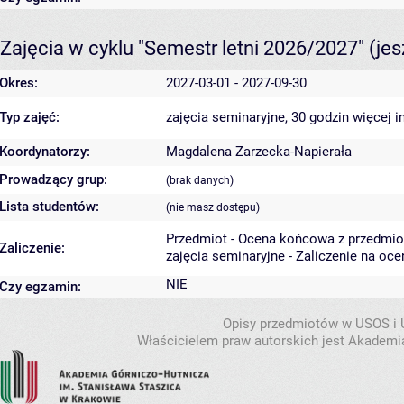
Zajęcia w cyklu "Semestr letni 2026/2027"
(je
Okres:
2027-03-01 - 2027-09-30
Typ zajęć:
zajęcia seminaryjne, 30 godzin
więcej i
Koordynatorzy:
Magdalena Zarzecka-Napierała
Prowadzący grup:
(brak danych)
Lista studentów:
(nie masz dostępu)
Przedmiot - Ocena końcowa z przedmio
Zaliczenie:
zajęcia seminaryjne - Zaliczenie na oce
NIE
Czy egzamin:
Opisy przedmiotów w USOS i
Właścicielem praw autorskich jest Akademia